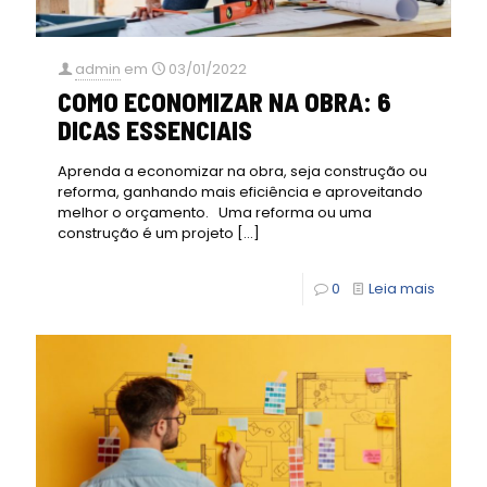
admin
em
03/01/2022
COMO ECONOMIZAR NA OBRA: 6
DICAS ESSENCIAIS
Aprenda a economizar na obra, seja construção ou
reforma, ganhando mais eficiência e aproveitando
melhor o orçamento. Uma reforma ou uma
construção é um projeto
[…]
0
Leia mais