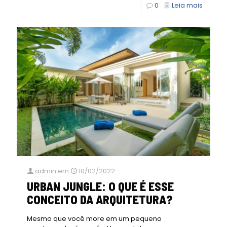
0
Leia mais
admin
em
10/02/2022
URBAN JUNGLE: O QUE É ESSE
CONCEITO DA ARQUITETURA?
Mesmo que você more em um pequeno