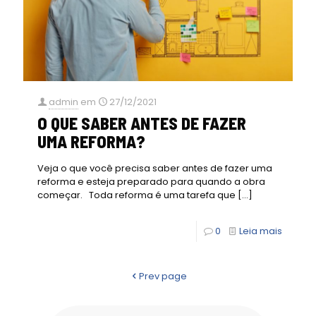
admin
em
27/12/2021
O QUE SABER ANTES DE FAZER
UMA REFORMA?
Veja o que você precisa saber antes de fazer uma
reforma e esteja preparado para quando a obra
começar. Toda reforma é uma tarefa que
[…]
0
Leia mais
Prev page