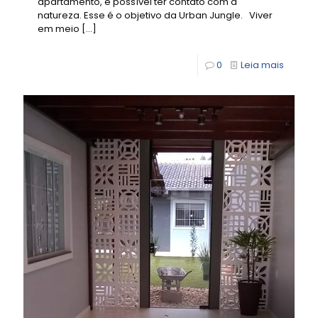
apartamento, é possível ter contato com a
natureza. Esse é o objetivo da Urban Jungle. Viver
em meio
[…]
0
Leia mais