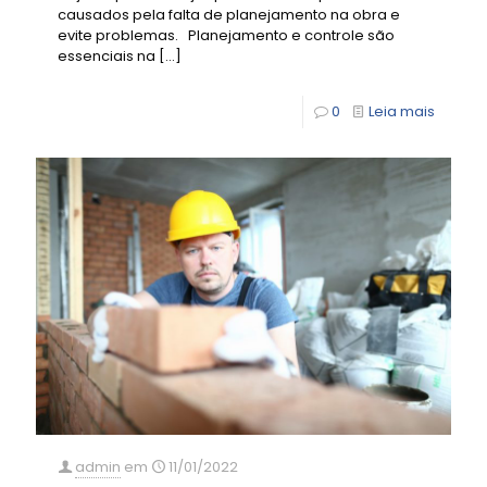
causados pela falta de planejamento na obra e
evite problemas. Planejamento e controle são
essenciais na
[…]
0
Leia mais
admin
em
11/01/2022