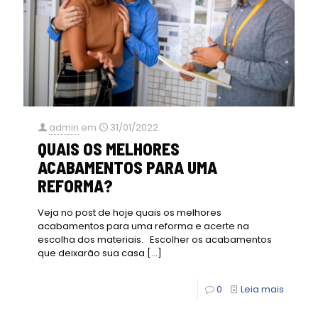
admin
em
31/01/2022
QUAIS OS MELHORES
ACABAMENTOS PARA UMA
REFORMA?
Veja no post de hoje quais os melhores
acabamentos para uma reforma e acerte na
escolha dos materiais. Escolher os acabamentos
que deixarão sua casa
[…]
0
Leia mais