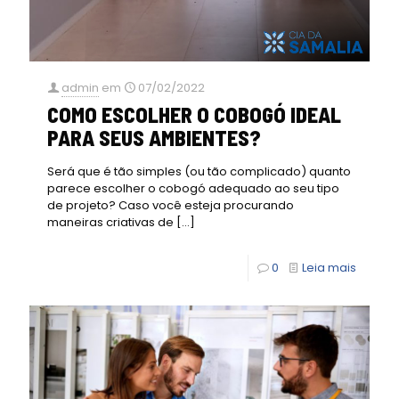
admin
em
07/02/2022
COMO ESCOLHER O COBOGÓ IDEAL
PARA SEUS AMBIENTES?
Será que é tão simples (ou tão complicado) quanto
parece escolher o cobogó adequado ao seu tipo
de projeto? Caso você esteja procurando
maneiras criativas de
[…]
0
Leia mais