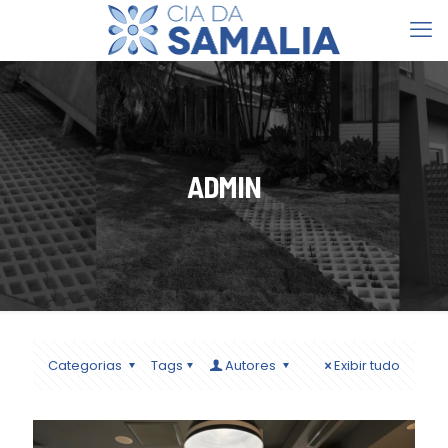
ADMIN
Categorias
Tags
Autores
Exibir tudo