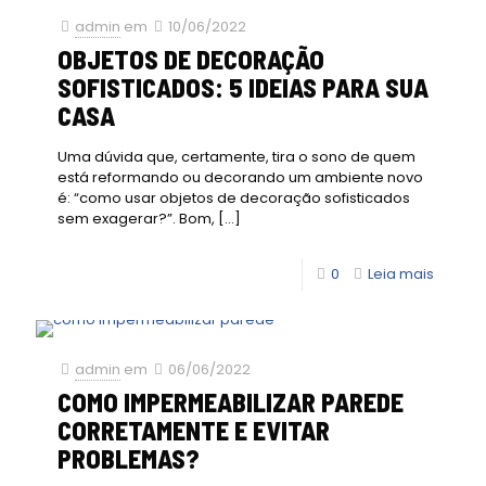
admin
em
10/06/2022
OBJETOS DE DECORAÇÃO
SOFISTICADOS: 5 IDEIAS PARA SUA
CASA
Uma dúvida que, certamente, tira o sono de quem
está reformando ou decorando um ambiente novo
é: “como usar objetos de decoração sofisticados
sem exagerar?”. Bom,
[…]
0
Leia mais
admin
em
06/06/2022
COMO IMPERMEABILIZAR PAREDE
CORRETAMENTE E EVITAR
PROBLEMAS?