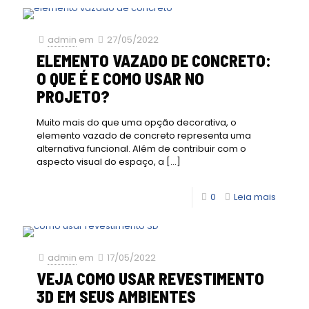
admin
em
27/05/2022
ELEMENTO VAZADO DE CONCRETO:
O QUE É E COMO USAR NO
PROJETO?
Muito mais do que uma opção decorativa, o
elemento vazado de concreto representa uma
alternativa funcional. Além de contribuir com o
aspecto visual do espaço, a
[…]
0
Leia mais
admin
em
17/05/2022
VEJA COMO USAR REVESTIMENTO
3D EM SEUS AMBIENTES