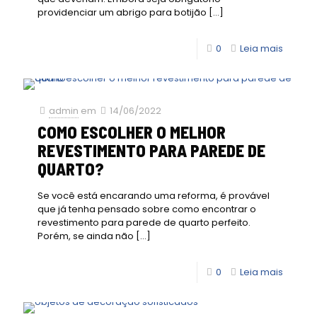
providenciar um abrigo para botijão
[…]
0
Leia mais
admin
em
14/06/2022
COMO ESCOLHER O MELHOR
REVESTIMENTO PARA PAREDE DE
QUARTO?
Se você está encarando uma reforma, é provável
que já tenha pensado sobre como encontrar o
revestimento para parede de quarto perfeito.
Porém, se ainda não
[…]
0
Leia mais