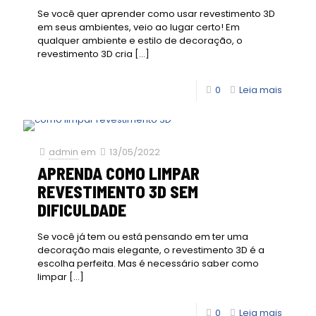
Se você quer aprender como usar revestimento 3D
em seus ambientes, veio ao lugar certo! Em
qualquer ambiente e estilo de decoração, o
revestimento 3D cria
[…]
0
Leia mais
admin
em
13/05/2022
APRENDA COMO LIMPAR
REVESTIMENTO 3D SEM
DIFICULDADE
Se você já tem ou está pensando em ter uma
decoração mais elegante, o revestimento 3D é a
escolha perfeita. Mas é necessário saber como
limpar
[…]
0
Leia mais