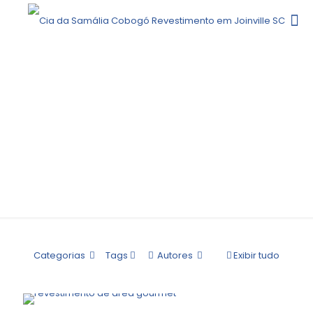
ADMIN
Categorias
Tags
Autores
Exibir tudo