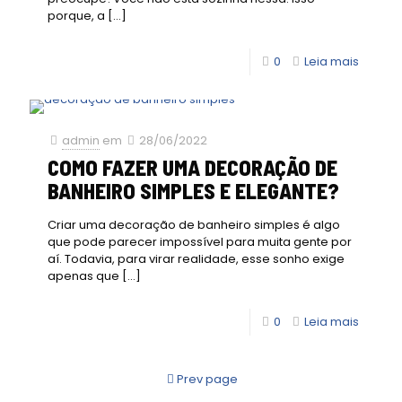
porque, a
[…]
0
Leia mais
admin
em
28/06/2022
COMO FAZER UMA DECORAÇÃO DE
BANHEIRO SIMPLES E ELEGANTE?
Criar uma decoração de banheiro simples é algo
que pode parecer impossível para muita gente por
aí. Todavia, para virar realidade, esse sonho exige
apenas que
[…]
0
Leia mais
Prev page