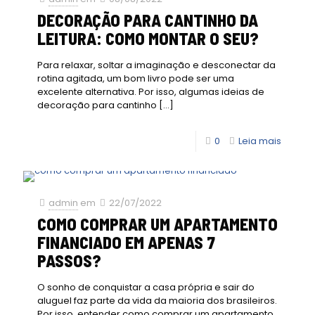
DECORAÇÃO PARA CANTINHO DA
LEITURA: COMO MONTAR O SEU?
Para relaxar, soltar a imaginação e desconectar da
rotina agitada, um bom livro pode ser uma
excelente alternativa. Por isso, algumas ideias de
decoração para cantinho
[…]
0
Leia mais
admin
em
22/07/2022
COMO COMPRAR UM APARTAMENTO
FINANCIADO EM APENAS 7
PASSOS?
O sonho de conquistar a casa própria e sair do
aluguel faz parte da vida da maioria dos brasileiros.
Por isso, entender como comprar um apartamento