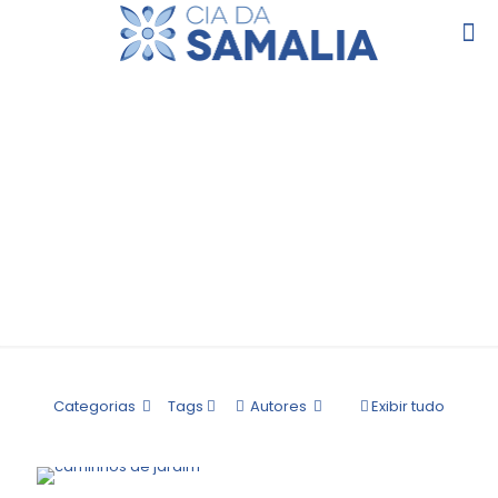
ADMIN
Categorias
Tags
Autores
Exibir tudo