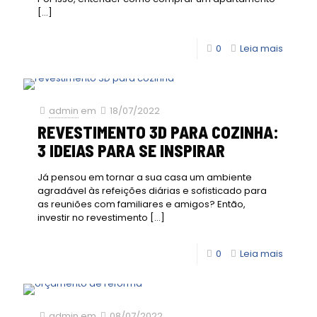
[…]
0
Leia mais
admin
em
18/07/2022
REVESTIMENTO 3D PARA COZINHA:
3 IDEIAS PARA SE INSPIRAR
Já pensou em tornar a sua casa um ambiente
agradável às refeições diárias e sofisticado para
as reuniões com familiares e amigos? Então,
investir no revestimento
[…]
0
Leia mais
admin
em
08/07/2022