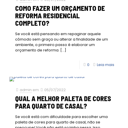
COMO FAZER UM ORÇAMENTO DE
REFORMA RESIDENCIAL
COMPLETO?
Se você está pensando em repaginar aquele
cômodo sem graça ou alterar a finalidade de um
ambiente, o primeiro passo é elaborar um
orçamento de reforma.
[…]
0
Leia mais
admin
em
05/07/2022
QUAL A MELHOR PALETA DE CORES
PARA QUARTO DE CASAL?
Se você está com dificuldade para escolher uma
paleta de cores para quarto de casal, não se
preocupe! Você não está sozinha nessa. Isso