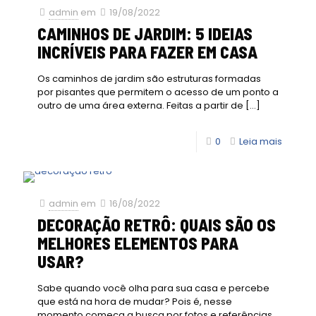
admin
em
19/08/2022
CAMINHOS DE JARDIM: 5 IDEIAS
INCRÍVEIS PARA FAZER EM CASA
Os caminhos de jardim são estruturas formadas
por pisantes que permitem o acesso de um ponto a
outro de uma área externa. Feitas a partir de
[…]
0
Leia mais
admin
em
16/08/2022
DECORAÇÃO RETRÔ: QUAIS SÃO OS
MELHORES ELEMENTOS PARA
USAR?
Sabe quando você olha para sua casa e percebe
que está na hora de mudar? Pois é, nesse
momento começa a busca por fotos e referências