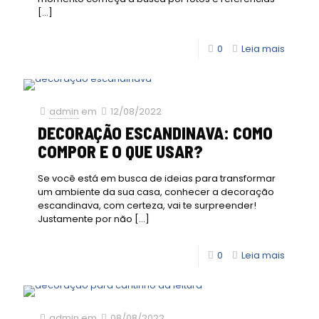
[…]
0
Leia mais
admin
em
12/08/2022
DECORAÇÃO ESCANDINAVA: COMO
COMPOR E O QUE USAR?
Se você está em busca de ideias para transformar
um ambiente da sua casa, conhecer a decoração
escandinava, com certeza, vai te surpreender!
Justamente por não
[…]
0
Leia mais
admin
em
08/08/2022