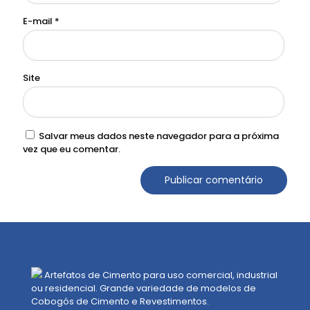
E-mail
*
Site
Salvar meus dados neste navegador para a próxima
vez que eu comentar.
Artefatos de Cimento para uso comercial, industrial
ou residencial. Grande variedade de modelos de
Cobogós de Cimento e Revestimentos.