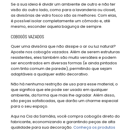
Se a sua ideia é dividir um ambiente de outro e não ter
visão do outro lado, como para a lavanderia ou closet,
as divisórias de vidro fosco são as melhores. Com elas,
é possível isolar completamente um cômodo e, até
mesmo, esconder aquela bagunça de sempre.
COBOGÓS VAZADOS
Quer uma divisória que não dissipe o ar ou luz natural?
Aposte nos cobogós vazados. Além de serem estruturas
resistentes, eles também são muito versáteis e podem
ser encontrados em diversas formas (e ainda pintados
com tinta comum de parede), permitindo que sejam
adaptáveis a qualquer estilo decorativo.
Não há nenhuma restrição de uso para esse material, o
que significa que ele pode ser usado em qualquer
ambiente, da forma que mais lhe agradar. Além disso,
são peças sofisticadas, que darão um charme especial
para o seu espaço.
Aqui na Cia da Samália, você compra cobogós direto do
fabricante, economizando e garantindo peças de alta
qualidade para sua decoração.
Conheça os produtos