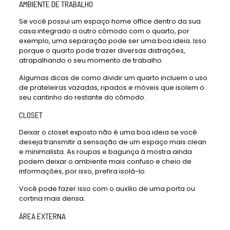
AMBIENTE DE TRABALHO
Se você possui um espaço home office dentro da sua
casa integrado a outro cômodo com o quarto, por
exemplo, uma separação pode ser uma boa ideia. Isso
porque o quarto pode trazer diversas distrações,
atrapalhando o seu momento de trabalho.
Algumas dicas de como dividir um quarto incluem o uso
de prateleiras vazadas, ripados e móveis que isolem o
seu cantinho do restante do cômodo.
CLOSET
Deixar o closet exposto não é uma boa ideia se você
deseja transmitir a sensação de um espaço mais clean
e minimalista. As roupas e bagunça à mostra ainda
podem deixar o ambiente mais confuso e cheio de
informações, por isso, prefira isolá-lo.
Você pode fazer isso com o auxílio de uma porta ou
cortina mais densa.
ÁREA EXTERNA