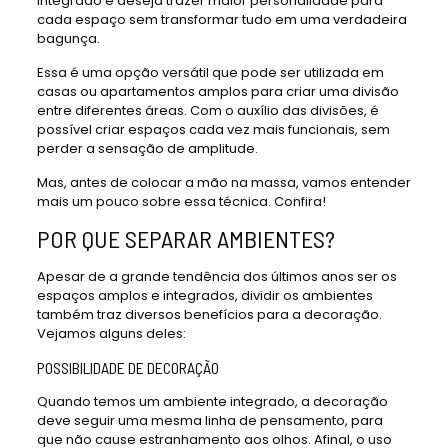
integrado e deseja trazer maior personalidade para
cada espaço sem transformar tudo em uma verdadeira
bagunça.
Essa é uma opção versátil que pode ser utilizada em
casas ou apartamentos amplos para criar uma divisão
entre diferentes áreas. Com o auxílio das divisões, é
possível criar espaços cada vez mais funcionais, sem
perder a sensação de amplitude.
Mas, antes de colocar a mão na massa, vamos entender
mais um pouco sobre essa técnica. Confira!
POR QUE SEPARAR AMBIENTES?
Apesar de a grande tendência dos últimos anos ser os
espaços amplos e integrados, dividir os ambientes
também traz diversos benefícios para a decoração.
Vejamos alguns deles:
POSSIBILIDADE DE DECORAÇÃO
Quando temos um ambiente integrado, a decoração
deve seguir uma mesma linha de pensamento, para
que não cause estranhamento aos olhos. Afinal, o uso