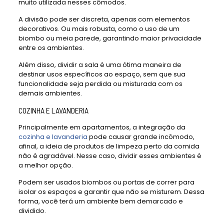
muito utilizada nesses cômodos.
A divisão pode ser discreta, apenas com elementos
decorativos. Ou mais robusta, como o uso de um
biombo ou meia parede, garantindo maior privacidade
entre os ambientes.
Além disso, dividir a sala é uma ótima maneira de
destinar usos específicos ao espaço, sem que sua
funcionalidade seja perdida ou misturada com os
demais ambientes.
COZINHA E LAVANDERIA
Principalmente em apartamentos, a integração da
cozinha e lavanderia
pode causar grande incômodo,
afinal, a ideia de produtos de limpeza perto da comida
não é agradável. Nesse caso, dividir esses ambientes é
a melhor opção.
Podem ser usados biombos ou portas de correr para
isolar os espaços e garantir que não se misturem. Dessa
forma, você terá um ambiente bem demarcado e
dividido.