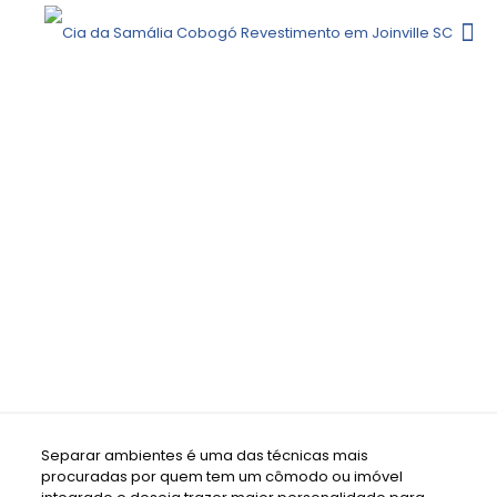
DESCUBRA COMO SEPARAR
AMBIENTES COM SOFISTICAÇÃO E
FUNCIONALIDADE
Separar ambientes é uma das técnicas mais
procuradas por quem tem um cômodo ou imóvel