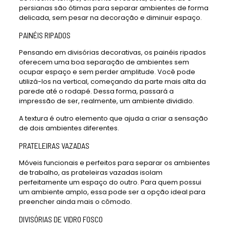
persianas são ótimas para separar ambientes de forma
delicada, sem pesar na decoração e diminuir espaço.
PAINÉIS RIPADOS
Pensando em divisórias decorativas, os painéis ripados
oferecem uma boa separação de ambientes sem
ocupar espaço e sem perder amplitude. Você pode
utilizá-los na vertical, começando da parte mais alta da
parede até o rodapé. Dessa forma, passará a
impressão de ser, realmente, um ambiente dividido.
A textura é outro elemento que ajuda a criar a sensação
de dois ambientes diferentes.
PRATELEIRAS VAZADAS
Móveis funcionais e perfeitos para separar os ambientes
de trabalho, as prateleiras vazadas isolam
perfeitamente um espaço do outro. Para quem possui
um ambiente amplo, essa pode ser a opção ideal para
preencher ainda mais o cômodo.
DIVISÓRIAS DE VIDRO FOSCO