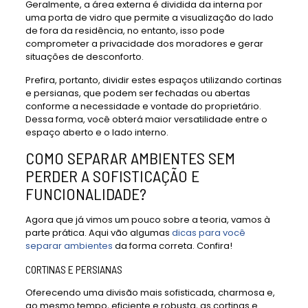
Geralmente, a área externa é dividida da interna por
uma porta de vidro que permite a visualização do lado
de fora da residência, no entanto, isso pode
comprometer a privacidade dos moradores e gerar
situações de desconforto.
Prefira, portanto, dividir estes espaços utilizando cortinas
e persianas, que podem ser fechadas ou abertas
conforme a necessidade e vontade do proprietário.
Dessa forma, você obterá maior versatilidade entre o
espaço aberto e o lado interno.
COMO SEPARAR AMBIENTES SEM
PERDER A SOFISTICAÇÃO E
FUNCIONALIDADE?
Agora que já vimos um pouco sobre a teoria, vamos à
parte prática. Aqui vão algumas
dicas para você
separar ambientes
da forma correta. Confira!
CORTINAS E PERSIANAS
Oferecendo uma divisão mais sofisticada, charmosa e,
ao mesmo tempo, eficiente e robusta, as cortinas e