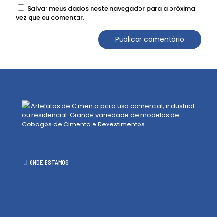
Salvar meus dados neste navegador para a próxima
vez que eu comentar.
Artefatos de Cimento para uso comercial, industrial
ou residencial. Grande variedade de modelos de
Cobogós de Cimento e Revestimentos.
ONDE ESTAMOS
Cia da Samália - Joinville
Rua Santa Mônica 503,
Boa Vista, Joinville / SC, 89206-040