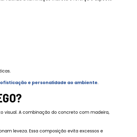
ticas.
ofisticação e personalidade ao ambiente
.
EGO?
rto visual. A combinação do concreto com madeira,
cionam leveza. Essa composição evita excessos e