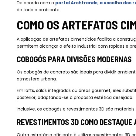
De acordo com o
portal Archtrends, a escolha dos 
de todo o ambiente.
COMO OS ARTEFATOS CIM
A aplicação de artefatos cimentícios facilita a const
permitem alcançar o efeito industrial com rapidez e pre
COBOGÓS PARA DIVISÕES MODERNAS
Os cobogós de concreto são ideais para dividir ambient
atmosfera urbana.
Em lofts, salas integradas ou áreas gourmet, eles sub
posterior, adaptando-se à proposta estética desejada.
Inclusive, os cobogós e revestimentos 3D são materiais
REVESTIMENTOS 3D COMO DESTAQUE 
Outra estratégia eficiente é utilizar revestimentos 3D e