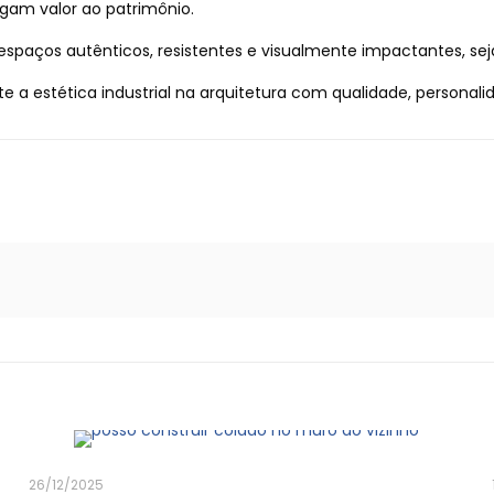
gam valor ao patrimônio.
espaços autênticos, resistentes e visualmente impactantes, sej
 a estética industrial na arquitetura com qualidade, personalid
26/12/2025