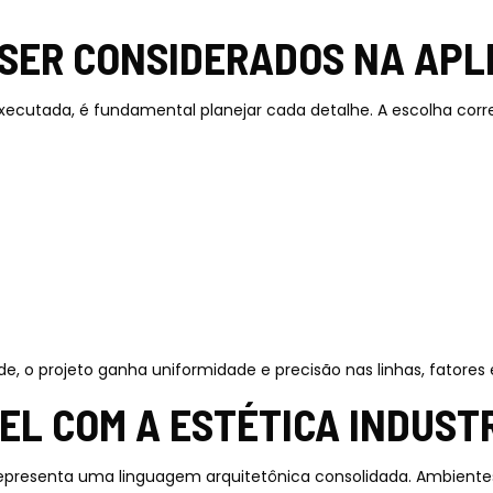
 SER CONSIDERADOS NA APL
 executada, é fundamental planejar cada detalhe. A escolha corr
, o projeto ganha uniformidade e precisão nas linhas, fatores e
EL COM A ESTÉTICA INDUST
 representa uma linguagem arquitetônica consolidada. Ambiente