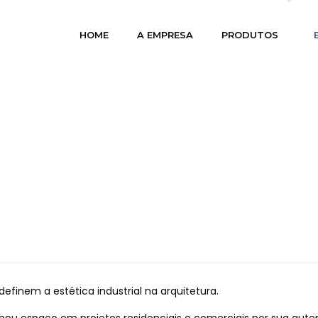
HOME
A EMPRESA
PRODUTOS
A ESTÉTICA INDUSTRI
definem a estética industrial na arquitetura.