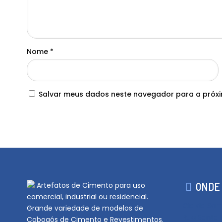
Nome
*
Salvar meus dados neste navegador para a próxi
ONDE
Artefatos de Cimento para uso
comercial, industrial ou residencial.
Cia da Samá
Grande variedade de modelos de
Rua Santa 
Cobogós de Cimento e Revestimentos.