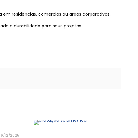
a em residências, comércios ou áreas corporativas.
ade e durabilidade para seus projetos.
19/12/2025