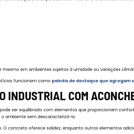
or mesmo em ambientes sujeitos à umidade ou variações climá
entícios funcionam como
painéis de destaque que agregam s
 O INDUSTRIAL COM ACONCH
 ele pode ser equilibrado com elementos que proporcionam confo
 o ambiente sem descaracterizá-lo.
te. O concreto oferece solidez, enquanto outros elementos adi