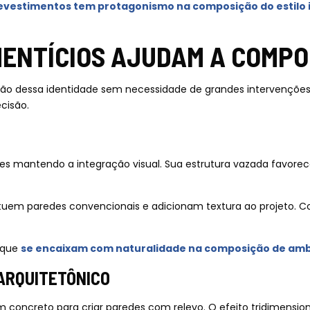
revestimentos tem protagonismo na composição do estilo i
ENTÍCIOS AJUDAM A COMPO
rução dessa identidade sem necessidade de grandes intervenções
cisão.
es mantendo a integração visual. Sua estrutura vazada favorece
stituem paredes convencionais e adicionam textura ao projeto.
 que
se encaixam com naturalidade na composição de amb
ARQUITETÔNICO
m concreto para criar paredes com relevo. O efeito tridimension