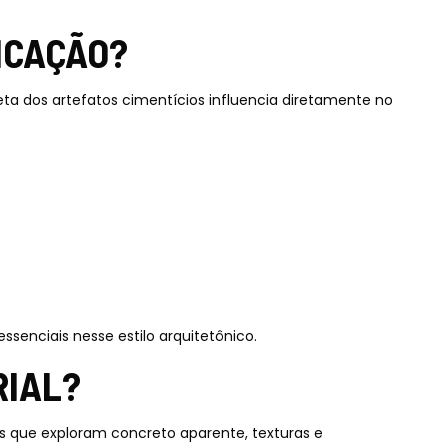
ICAÇÃO?
eta dos artefatos cimentícios influencia diretamente no
ssenciais nesse estilo arquitetônico.
RIAL?
s que exploram concreto aparente, texturas e