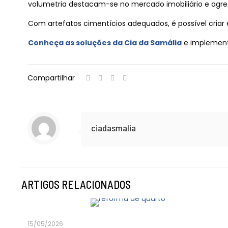
volumetria destacam-se no mercado imobiliário e agre
Com artefatos cimentícios adequados, é possível criar 
Conheça as soluções da Cia da Samália
e implemente
Compartilhar
ciadasmalia
ARTIGOS RELACIONADOS
15/05/2026