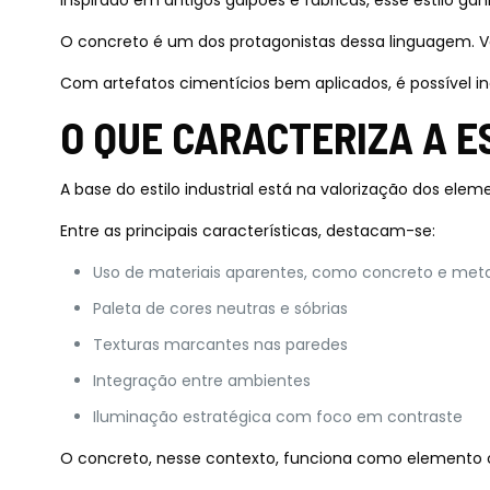
Inspirado em antigos galpões e fábricas, esse estilo ga
O concreto é um dos protagonistas dessa linguagem. Ve
Com artefatos cimentícios bem aplicados, é possível inc
O QUE CARACTERIZA A E
A base do estilo industrial está na valorização dos elem
Entre as principais características, destacam-se:
Uso de materiais aparentes, como concreto e meta
Paleta de cores neutras e sóbrias
Texturas marcantes nas paredes
Integração entre ambientes
Iluminação estratégica com foco em contraste
O concreto, nesse contexto, funciona como elemento ce