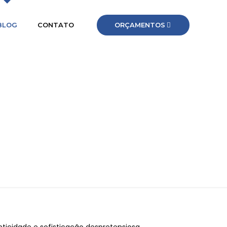
ORÇAMENTOS
BLOG
CONTATO
AL NA ARQUITETURA?