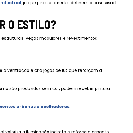
ndustrial
, já que pisos e paredes definem a base visual
R O ESTILO?
 estruturais. Peças modulares e revestimentos
 a ventilação e cria jogos de luz que reforçam a
 Como são produzidos sem cor, podem receber pintura
ientes urbanos e acolhedores
.
al valoriza a iluminação indireta e reforça o aspecto