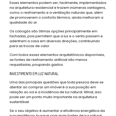
Esses elementos podem ser, facilmente, implementados
na arquitetura residencial e trazem inúmeras vantagens,
como o resfriamento e a ventilação naturais que, além
de promoverem o conforto térmico, ainda melhoram a
qualidade do ar.
Os cobogós são ótimas opções principalmente em
fachadas, pois permitem que a luz e o vento passem e
adentrem a casa em diversas direções, contribuindo
para as trocas de calor.
Com todos esses elementos arquitetônicos disponíveis,
as fontes de resfriamento artificial são menos
requisitadas, poupando gastos.
INVESTIMENTO EM LUZ NATURAL
Uma das principais questões que toda pessoa deve se
atentar ao comprar um imóvel é a sua posição em
relação ao sol e a incidência de luz natural. Afinal, isso
pode ser um ponto muito importante na arquitetura
sustentável.
Se o seu objetivo é aumentar a eficiência energética da
sua residência, busque criar mais fontes de luz natural,