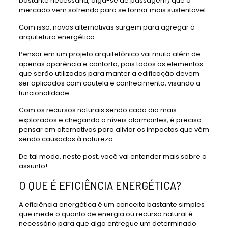
bastante necessária, diga-se de passagem) que o
mercado vem sofrendo para se tornar mais sustentável.
Com isso, novas alternativas surgem para agregar à
arquitetura energética.
Pensar em um projeto arquitetônico vai muito além de
apenas aparência e conforto, pois todos os elementos
que serão utilizados para manter a edificação devem
ser aplicados com cautela e conhecimento, visando a
funcionalidade.
Com os recursos naturais sendo cada dia mais
explorados e chegando a níveis alarmantes, é preciso
pensar em alternativas para aliviar os impactos que vêm
sendo causados à natureza.
De tal modo, neste post, você vai entender mais sobre o
assunto!
O QUE É EFICIÊNCIA ENERGÉTICA?
A eficiência energética é um conceito bastante simples
que mede o quanto de energia ou recurso natural é
necessário para que algo entregue um determinado