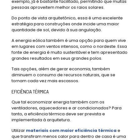
exemplo, já é bastante facilitado, permitindo que muitas
pessoas aproveitem melhor os raios solares.
Do ponto de vista arquitetônico, essa é uma excelente
estratégia para construções onde incide uma maior
quantidade de sol, devido à sua angulação.
A energia eólica também é uma opção para quem vive
em lugares com ventos intensos, como o nordeste. Essa
fonte de energia é muito sustentável e tem apresentado
grandes resultados em seus grandes polos.
Tais opções, além de gerar economia, também
diminuem o consumo de recursos naturais, que se
tornam cada vez mais escassos.
EFICIÊNCIA TÉRMICA
Que tal economizar energia também com os
ventiladores, aquecedores e ar condicionados? Para
tanto, a eficiência térmica deve ser prevista e
implementada à arquitetura.
Utilizar
materiais com maior eficiência térmica
e
que transfiram menos calor para dentro de casa é uma