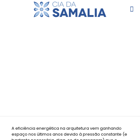
QUAL A IMPORTÂNCIA DA
EFICIÊNCIA ENERGÉTICA NA
ARQUITETURA?
A eficiência energética na arquitetura vem ganhando
espaço nos últimos anos devido à pressão constante (e