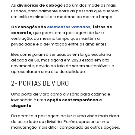
As
divisórias de cobogó
são um dos modelos mais
usados, principalmente entre as pessoas que querem
um estilo minimalista e moderno ao mesmo tempo.
Os cobogós são
elementos vazados
, feitos de
concreto
, que permitem a passagem de luz e
ventilação, ao mesmo tempo que mantém a
privacidade e a delimitação entre os ambientes.
Eles começaram a ser usados em larga escala na
década de 50, mas agora em 2023 estão em alta
novamente, devido ao fato de serem sustentáveis e
apresentarem uma alta durabilidade.
2- PORTAS DE VIDRO
Uma porta de vidro como divisória para cozinha e
lavanderia é uma
opção contemporânea e
elegante.
Ela permite a passagem de luz e uma visão mais clara
do outro lado da divisória. Porém, apresenta uma
manutenção mais difícil comparada às outras opções.