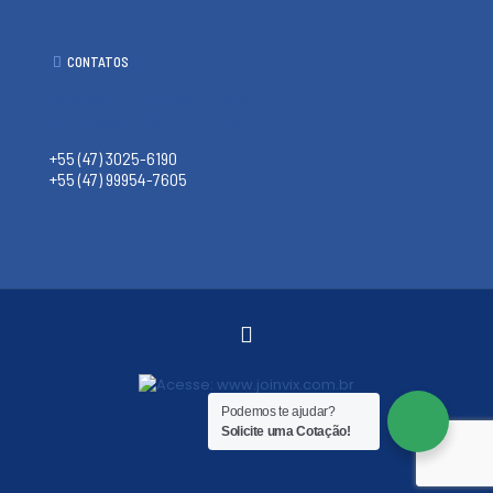
CONTATOS
WhatsApp (47) 99954-7605
contato@ciadasamalia.com.br
+55 (47) 3025-6190
+55 (47) 99954-7605
Podemos te ajudar?
Solicite uma Cotação!