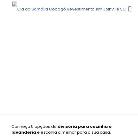
DIVISÓRIA PARA COZINHA E
LAVANDERIA: CONHEÇA AS
OPÇÕES
Conheça 5 opções de
divisória para cozinha e
lavanderia
e escolha a melhor para a sua casa.