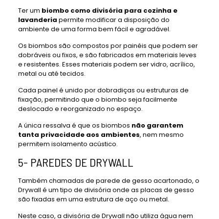
Ter um
biombo como divisória para cozinha e
lavanderia
permite modificar a disposição do
ambiente de uma forma bem fácil e agradável.
Os biombos são compostos por painéis que podem ser
dobráveis ou fixos, e são fabricados em materiais leves
e resistentes. Esses materiais podem ser vidro, acrílico,
metal ou até tecidos.
Cada painel é unido por dobradiças ou estruturas de
fixação, permitindo que o biombo seja facilmente
deslocado e reorganizado no espaço.
A única ressalva é que os biombos
não garantem
tanta privacidade aos ambientes
, nem mesmo
permitem isolamento acústico.
5- PAREDES DE DRYWALL
Também chamadas de parede de gesso acartonado, o
Drywall é um tipo de divisória onde as placas de gesso
são fixadas em uma estrutura de aço ou metal.
Neste caso, a divisória de Drywall não utiliza água nem