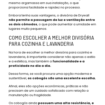
mesmo argamassa em sua instalação, o que
proporciona facilidade e rapidez no processo.
Embora tenha suas vantagens, o divisória de Drywall
não permite a passagem de luz e ventilação entre
os dois cômodos
, o que pode aumentar a umidade em
lugares muito pequenos.
COMO ESCOLHER A MELHOR DIVISÓRIA
PARA COZINHA E LAVANDERIA
Na hora de escolher a melhor divisória para cozinha e
lavanderia, é importante considerar não apenas o estilo
e a estética, mas também a
funcionalidade e a
praticidade no dia a dia.
Dessa forma, se você procura uma opção moderna e
sustentável,
os cobogós são uma excelente escolha.
Afinal, eles são opções econômicas, práticas e não
precisam de um cuidado sofisticado com relação a
manutenção ou fragilidade.
Os cobogós ainda
possuem uma alta resistência, e