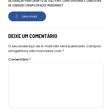
DECORAÇÃO PARA QUARTO DE SOLTEIRO: COMO DIVISÓRIA E CABECEIRA
DE COBOGÓS CRIAM ESPAÇOS MODERNOS?
Leia mais
DEIXE UM COMENTÁRIO
O seu endereço de e-mail não será publicado.
Campos
obrigatórios são marcados com
*
Comentário
*