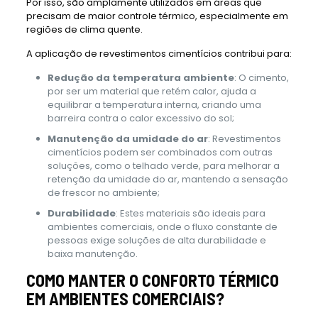
Por isso, são amplamente utilizados em áreas que
precisam de maior controle térmico, especialmente em
regiões de clima quente.
A aplicação de revestimentos cimentícios contribui para:
Redução da temperatura ambiente
: O cimento,
por ser um material que retém calor, ajuda a
equilibrar a temperatura interna, criando uma
barreira contra o calor excessivo do sol;
Manutenção da umidade do ar
: Revestimentos
cimentícios podem ser combinados com outras
soluções, como o telhado verde, para melhorar a
retenção da umidade do ar, mantendo a sensação
de frescor no ambiente;
Durabilidade
: Estes materiais são ideais para
ambientes comerciais, onde o fluxo constante de
pessoas exige soluções de alta durabilidade e
baixa manutenção.
COMO MANTER O CONFORTO TÉRMICO
EM AMBIENTES COMERCIAIS?