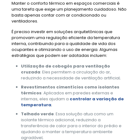
Manter o conforto térmico em espaços comerciais é
uma tarefa que exige um planejamento cuidadoso. Não
basta apenas contar com ar condicionado ou
ventiladores.
É preciso investir em soluções arquitetônicas que
promovam uma regulação eficiente da temperatura
interna, contribuindo para a qualidade de vida dos
ocupantes e otimizando o uso de energia. Algumas
estratégias que podem ser adotadas incluem:
Utilização de cobogós para ventilação
cruzada
: Eles permitem a circulação do ar,
reduzindo a necessidade de ventilação artificial;
Revestimentos cimentícios como isolantes
térmicos
: Aplicados em paredes externas e
internas, eles ajudam a
controlar a variação de
temperatura
;
Telhado verde
: Essa solução atua como um
isolante térmico adicional, reduzindo a
transferência de calor para o interior do prédio e
ajudando a manter a temperatura ambiente
agradável;