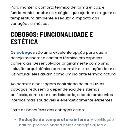
Para manter o conforto térmico de forma eficaz, é
fundamental adotar estratégias que ajudem a regular a
temperatura ambiente e reduzir o impacto das
variações climáticas.
COBOGÓS: FUNCIONALIDADE E
ESTÉTICA
Os
cobogós
são uma excelente opção para quem
deseja melhorar o conforto térmico em espaços
comerciais. Desenvolvidos originalmente como uma
solução arquitetônica para permitir a circulação de ar e
luz natural, eles atuam como um isolante térmico natural.
Ao permitir a passagem controlada de ar e luz, os
cobogós reduzem a dependência de sistemas
artificiais, como o ar condicionado, criando ambientes
internos mais saudáveis e energeticamente eficientes.
Entre os benefícios dos cobogós estão:
Redução da temperatura interna
: A ventilação
natural proporcionada pelos cobogós ajuda a