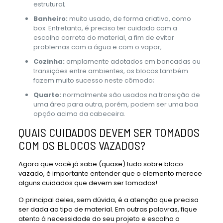
estrutural;
Banheiro:
muito usado, de forma criativa, como
box. Entretanto, é preciso ter cuidado com a
escolha correta do material, a fim de evitar
problemas com a água e com o vapor;
Cozinha:
amplamente adotados em bancadas ou
transições entre ambientes, os blocos também
fazem muito sucesso neste cômodo;
Quarto:
normalmente são usados na transição de
uma área para outra, porém, podem ser uma boa
opção acima da cabeceira.
QUAIS CUIDADOS DEVEM SER TOMADOS
COM OS BLOCOS VAZADOS?
Agora que você já sabe (quase) tudo sobre bloco
vazado, é importante entender que o elemento merece
alguns cuidados que devem ser tomados!
O principal deles, sem dúvida, é a atenção que precisa
ser dada ao tipo de material. Em outras palavras, fique
atento à necessidade do seu projeto e escolha o