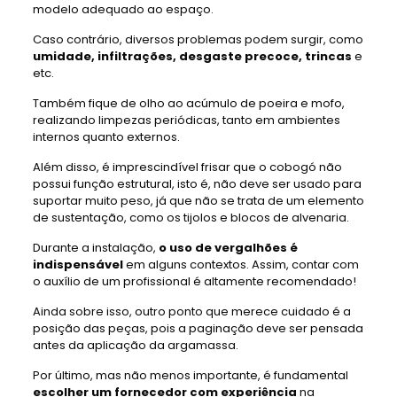
modelo adequado ao espaço.
Caso contrário, diversos problemas podem surgir, como
umidade, infiltrações, desgaste precoce, trincas
e
etc.
Também fique de olho ao acúmulo de poeira e mofo,
realizando limpezas periódicas, tanto em ambientes
internos quanto externos.
Além disso, é imprescindível frisar que o cobogó não
possui função estrutural, isto é, não deve ser usado para
suportar muito peso, já que não se trata de um elemento
de sustentação, como os tijolos e blocos de alvenaria.
Durante a instalação,
o uso de vergalhões é
indispensável
em alguns contextos. Assim, contar com
o auxílio de um profissional é altamente recomendado!
Ainda sobre isso, outro ponto que merece cuidado é a
posição das peças, pois a paginação deve ser pensada
antes da aplicação da argamassa.
Por último, mas não menos importante, é fundamental
escolher um fornecedor com experiência
na