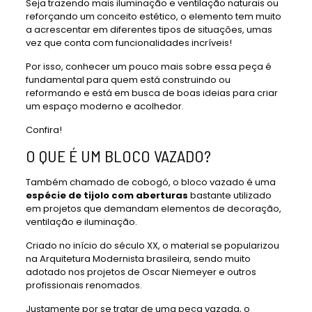
Seja trazendo mais iluminação e ventilação naturais ou
reforçando um conceito estético, o elemento tem muito
a acrescentar em diferentes tipos de situações, umas
vez que conta com funcionalidades incríveis!
Por isso, conhecer um pouco mais sobre essa peça é
fundamental para quem está construindo ou
reformando e está em busca de boas ideias para criar
um espaço moderno e acolhedor.
Confira!
O QUE É UM BLOCO VAZADO?
Também chamado de cobogó, o bloco vazado é uma
espécie de tijolo com aberturas
bastante utilizado
em projetos que demandam elementos de decoração,
ventilação e iluminação.
Criado no início do século XX, o material se popularizou
na Arquitetura Modernista brasileira, sendo muito
adotado nos projetos de Oscar Niemeyer e outros
profissionais renomados.
Justamente por se tratar de uma peça vazada, o