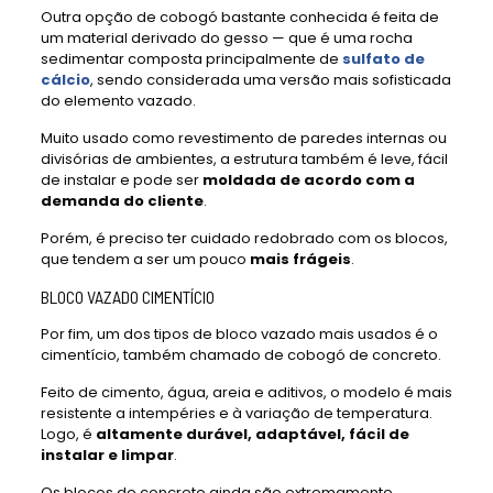
Outra opção de cobogó bastante conhecida é feita de
um material derivado do gesso — que é uma rocha
sedimentar composta principalmente de
sulfato de
cálcio
, sendo considerada uma versão mais sofisticada
do elemento vazado.
Muito usado como revestimento de paredes internas ou
divisórias de ambientes, a estrutura também é leve, fácil
de instalar e pode ser
moldada de acordo com a
demanda do cliente
.
Porém, é preciso ter cuidado redobrado com os blocos,
que tendem a ser um pouco
mais frágeis
.
BLOCO VAZADO CIMENTÍCIO
Por fim, um dos tipos de bloco vazado mais usados é o
cimentício, também chamado de cobogó de concreto.
Feito de cimento, água, areia e aditivos, o modelo é mais
resistente a intempéries e à variação de temperatura.
Logo, é
altamente durável, adaptável, fácil de
instalar e limpar
.
Os blocos de concreto ainda são extremamente