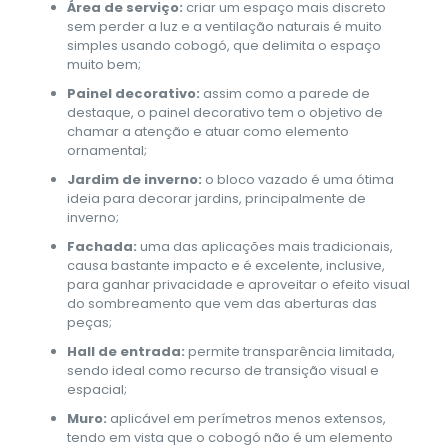
Área de serviço:
criar um espaço mais discreto
sem perder a luz e a ventilação naturais é muito
simples usando cobogó, que delimita o espaço
muito bem;
Painel decorativo:
assim como a parede de
destaque, o painel decorativo tem o objetivo de
chamar a atenção e atuar como elemento
ornamental;
Jardim de inverno:
o bloco vazado é uma ótima
ideia para decorar jardins, principalmente de
inverno;
Fachada:
uma das aplicações mais tradicionais,
causa bastante impacto e é excelente, inclusive,
para ganhar privacidade e aproveitar o efeito visual
do sombreamento que vem das aberturas das
peças;
Hall de entrada:
permite transparência limitada,
sendo ideal como recurso de transição visual e
espacial;
Muro:
aplicável em perímetros menos extensos,
tendo em vista que o cobogó não é um elemento