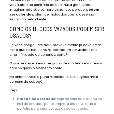
versáteis e ao contrário do que muita gente pode
imaginar, não são sempre cinza. Isso porque, p
odem
ser coloridos
, além de moldados com o desenho
escolhido pelo cliente.
COMO OS BLOCOS VAZADOS PODEM SER
USADOS?
Se você chegou até aqui, provavelmente já deve estar
claro que os blocos vazados podem ser usados em
uma infinidade de cenários, certo?
O que se deve à enorme gama de modelos e materiais
com os quais o elemento conta.
No entanto, vale a pena ressaltar as aplicações mais
comuns do cobogó.
Veja:
Parede de destaque:
seja na sala de estar ou no
hall de entrada, por exemplo, o bloco vazado é
perfeito para criar estruturas de contraste;