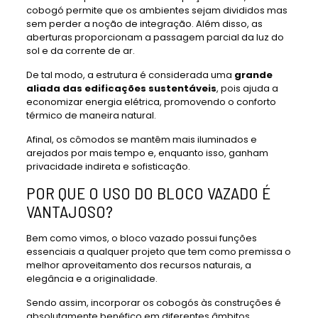
cobogó permite que os ambientes sejam divididos mas
sem perder a noção de integração. Além disso, as
aberturas proporcionam a passagem parcial da luz do
sol e da corrente de ar.
De tal modo, a estrutura é considerada uma
grande
aliada das edificações sustentáveis
, pois ajuda a
economizar energia elétrica, promovendo o conforto
térmico de maneira natural.
Afinal, os cômodos se mantêm mais iluminados e
arejados por mais tempo e, enquanto isso, ganham
privacidade indireta e sofisticação.
POR QUE O USO DO BLOCO VAZADO É
VANTAJOSO?
Bem como vimos, o bloco vazado possui funções
essenciais a qualquer projeto que tem como premissa o
melhor aproveitamento dos recursos naturais, a
elegância e a originalidade.
Sendo assim, incorporar os cobogós às construções é
absolutamente benéfico em diferentes âmbitos.