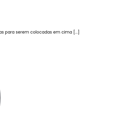
adas para serem colocadas em cima
[…]