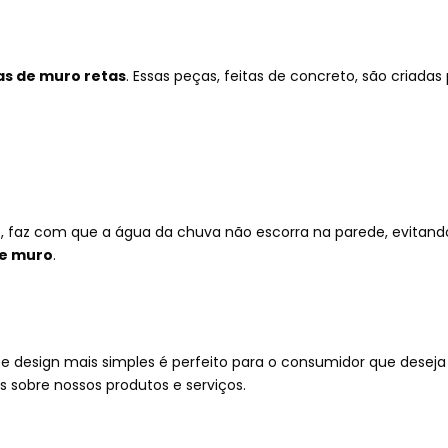
s de muro retas
. Essas peças, feitas de concreto, são cria
faz com que a água da chuva não escorra na parede, evitand
de muro
.
 design mais simples é perfeito para o consumidor que deseja p
 sobre nossos produtos e serviços.