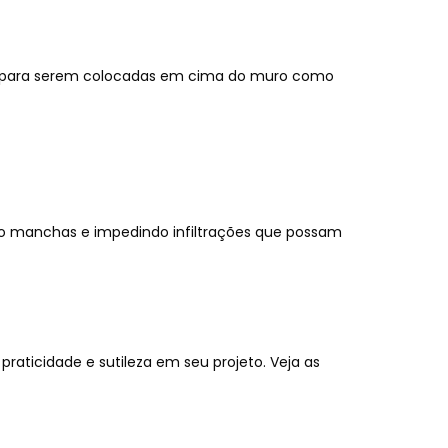
das para serem colocadas em cima do muro como
o manchas e impedindo infiltrações que possam
raticidade e sutileza em seu projeto. Veja as