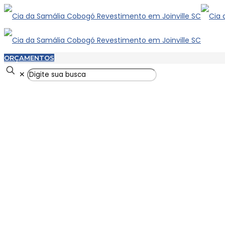
ORÇAMENTOS
✕
CAPAS DE MURO