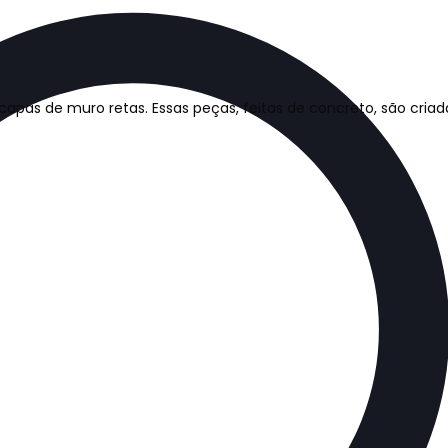
capas de muro retas. Essas peças, feitas de concreto, são cri