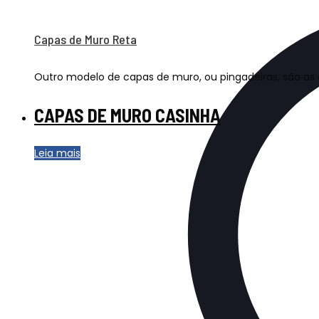
Capas de Muro Reta
Outro modelo de capas de muro, ou pingadeiras, são as 
CAPAS DE MURO CASINHA
Leia mais