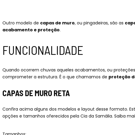
Outro modelo de
capas de muro
, ou pingadeiras, são as
capa
acabamento e proteção
.
FUNCIONALIDADE
Quando ocorrem chuvas aqueles acabamentos, ou proteções, 
comprometer a estrutura. É o que chamamos de
proteção 
CAPAS DE MURO RETA
Confira acima alguns dos modelos e layout desse formato. Este
opções e tamanhos oferecidos pela Cia da Samália. Saiba mais
Tamanhos: