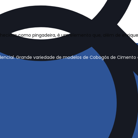
cidas como pingadeira, é um elemento que, além de enriquec
sidencial. Grande variedade de modelos de Cobogós de Cimento