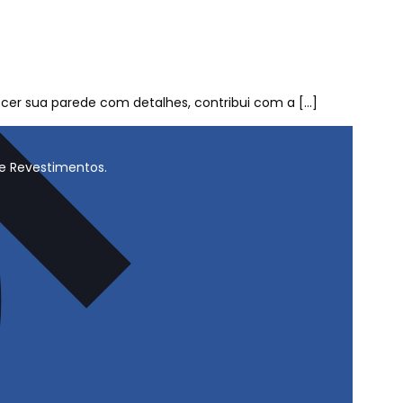
er sua parede com detalhes, contribui com a
[…]
 e Revestimentos.