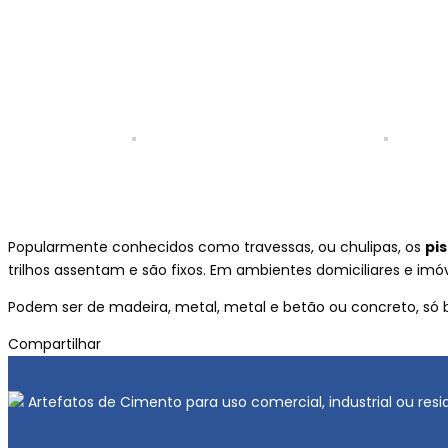
Popularmente conhecidos como travessas, ou chulipas, os
pi
trilhos assentam e são fixos. Em ambientes domiciliares e i
Podem ser de madeira, metal, metal e betão ou concreto, só b
Compartilhar
Artefatos de Cimento para uso comercial, industrial ou re