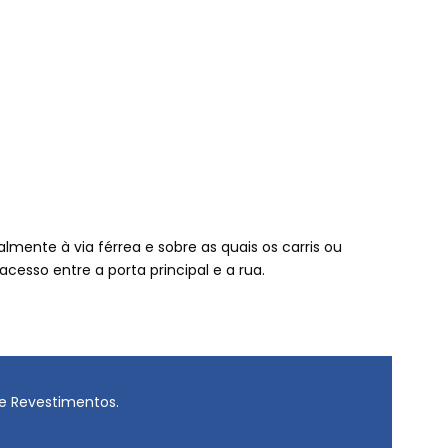
mente à via férrea e sobre as quais os carris ou
acesso entre a porta principal e a rua.
 e Revestimentos.