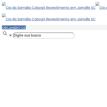
ORÇAMENTOS
✕
DORMENTE