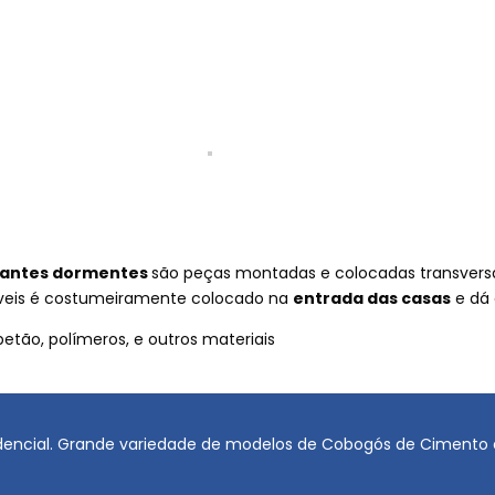
santes dormentes
são peças montadas e colocadas transversal
móveis é costumeiramente colocado na
entrada das casas
e dá 
etão, polímeros, e outros materiais
sidencial. Grande variedade de modelos de Cobogós de Cimento