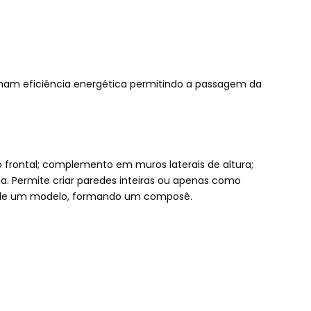
ionam eficiência energética permitindo a passagem da
frontal; complemento em muros laterais de altura;
. Permite criar paredes inteiras ou apenas como
s de um modelo, formando um composê.