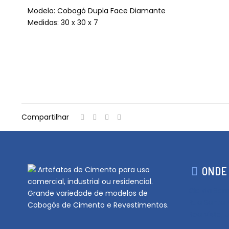
Modelo: Cobogó Dupla Face Diamante
Medidas: 30 x 30 x 7
Compartilhar
ONDE
Artefatos de Cimento para uso
comercial, industrial ou residencial.
Cia da Samá
Grande variedade de modelos de
Rua Santa 
Cobogós de Cimento e Revestimentos.
Boa Vista, 