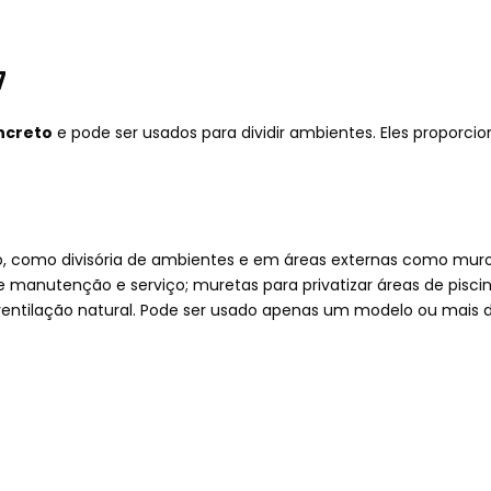
7
ncreto
e pode ser usados para dividir ambientes. Eles proporc
, como divisória de ambientes e em áreas externas como muro 
anutenção e serviço; muretas para privatizar áreas de piscina
entilação natural. Pode ser usado apenas um modelo ou mai