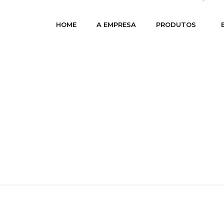
HOME
A EMPRESA
PRODUTOS
OGÓ DUPLA FACE DIAM